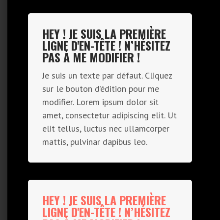
HEY ! JE SUIS LA PREMIÈRE
LIGNE D'EN-TÊTE ! N’HÉSITEZ
PAS À ME MODIFIER !
Je suis un texte par défaut. Cliquez
sur le bouton d’édition pour me
modifier. Lorem ipsum dolor sit
amet, consectetur adipiscing elit. Ut
elit tellus, luctus nec ullamcorper
mattis, pulvinar dapibus leo.
HEY ! JE SUIS LA PREMIÈRE
LIGNE D'EN-TÊTE ! N’HÉSITEZ