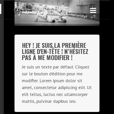
HEY ! JE SUIS LA PREMIÈRE
LIGNE D'EN-TÊTE ! N’HÉSITEZ
PAS À ME MODIFIER !
Je suis un texte par défaut. Cliquez
sur le bouton d’édition pour me
modifier. Lorem ipsum dolor sit
amet, consectetur adipiscing elit. Ut
elit tellus, luctus nec ullamcorper
mattis, pulvinar dapibus leo.